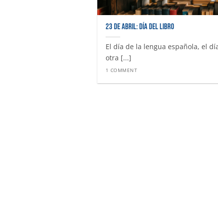
23 de abril: día del libro
El día de la lengua española, el dí
otra [...]
1 COMMENT