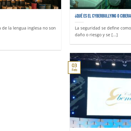
¿Qué es el Cyberbullying o Ciber
a de la lengua inglesa no son
La seguridad se define como 
daño o riesgo y se [...]
03
Feb