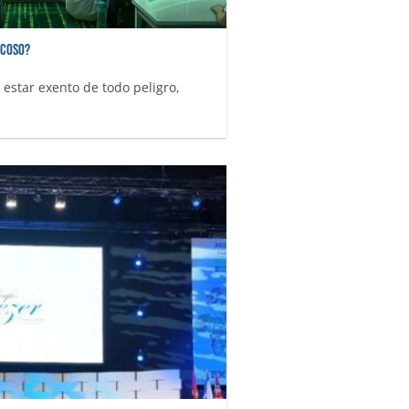
acoso?
estar exento de todo peligro,