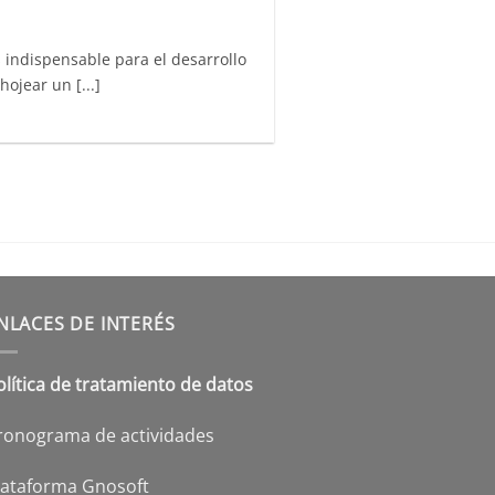
indispensable para el desarrollo
ojear un [...]
NLACES DE INTERÉS
olítica de tratamiento de datos
ronograma de actividades
lataforma Gnosoft